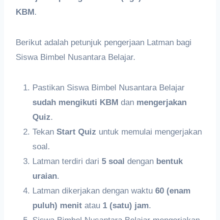
KBM
.
Berikut adalah petunjuk pengerjaan Latman bagi
Siswa Bimbel Nusantara Belajar.
Pastikan Siswa Bimbel Nusantara Belajar
sudah mengikuti KBM
dan
mengerjakan
Quiz
.
Tekan
Start Quiz
untuk memulai mengerjakan
soal.
Latman terdiri dari
5 soal
dengan
bentuk
uraian
.
Latman dikerjakan dengan waktu
60 (enam
puluh) menit
atau
1 (satu) jam
.