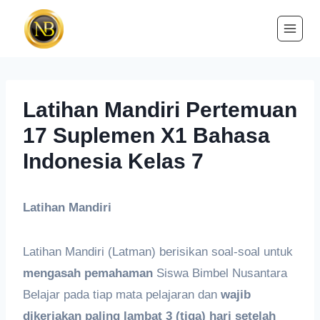
Latihan Mandiri Pertemuan
17 Suplemen X1 Bahasa
Indonesia Kelas 7
L
atihan
M
andiri
Latihan Mandiri (Latman) berisikan soal-soal untuk
mengasah pemahaman
Siswa Bimbel Nusantara
Belajar pada tiap mata pelajaran dan
wajib
dikerjakan paling lambat 3 (tiga) hari setelah