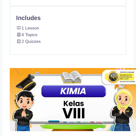
Includes
1 Lesson
4 Topics
2 Quizzes