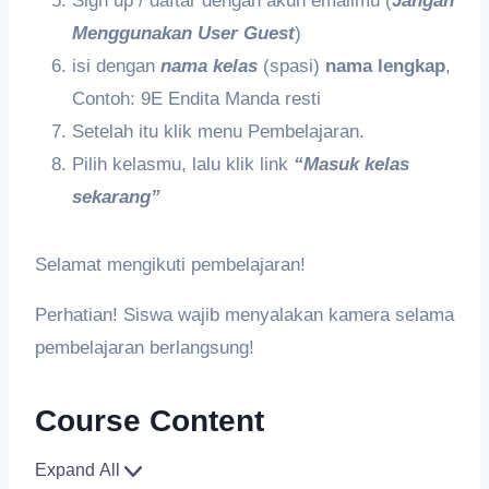
Sign up / daftar dengan akun emallmu (
Jangan
Menggunakan User Guest
)
isi dengan
nama kelas
(spasi)
nama lengkap
,
Contoh: 9E Endita Manda resti
Setelah itu klik menu Pembelajaran.
Pilih kelasmu, lalu klik link
“Masuk kelas
sekarang”
Selamat mengikuti pembelajaran!
Perhatian! Siswa wajib menyalakan kamera selama
pembelajaran berlangsung!
Course Content
Expand All