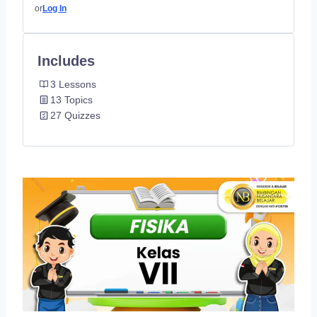
or
Log In
Includes
3 Lessons
13 Topics
27 Quizzes